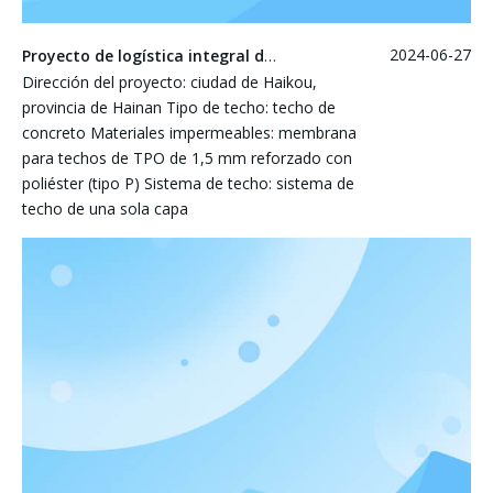
2024-06-27
Proyecto de logística integral de control del mar de Hainan Haikou
Dirección del proyecto: ciudad de Haikou,
provincia de Hainan Tipo de techo: techo de
concreto Materiales impermeables: membrana
para techos de TPO de 1,5 mm reforzado con
poliéster (tipo P) Sistema de techo: sistema de
techo de una sola capa