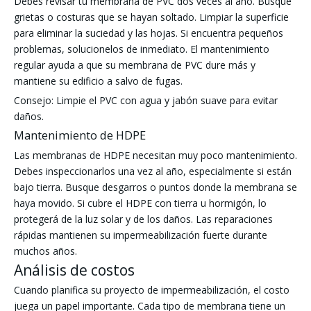
Debes revisar tu membrana de PVC dos veces al año. Busque
grietas o costuras que se hayan soltado. Limpiar la superficie
para eliminar la suciedad y las hojas. Si encuentra pequeños
problemas, solucionelos de inmediato. El mantenimiento
regular ayuda a que su membrana de PVC dure más y
mantiene su edificio a salvo de fugas.
Consejo: Limpie el PVC con agua y jabón suave para evitar
daños.
Mantenimiento de HDPE
Las membranas de HDPE necesitan muy poco mantenimiento.
Debes inspeccionarlos una vez al año, especialmente si están
bajo tierra. Busque desgarros o puntos donde la membrana se
haya movido. Si cubre el HDPE con tierra u hormigón, lo
protegerá de la luz solar y de los daños. Las reparaciones
rápidas mantienen su impermeabilización fuerte durante
muchos años.
Análisis de costos
Cuando planifica su proyecto de impermeabilización, el costo
juega un papel importante. Cada tipo de membrana tiene un