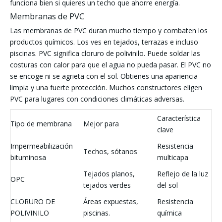
funciona bien si quieres un techo que ahorre energía.
Membranas de PVC
Las membranas de PVC duran mucho tiempo y combaten los
productos químicos. Los ves en tejados, terrazas e incluso
piscinas. PVC significa cloruro de polivinilo. Puede soldar las
costuras con calor para que el agua no pueda pasar. El PVC no
se encoge ni se agrieta con el sol. Obtienes una apariencia
limpia y una fuerte protección. Muchos constructores eligen
PVC para lugares con condiciones climáticas adversas.
Característica
Tipo de membrana
Mejor para
clave
Impermeabilización
Resistencia
Techos, sótanos
bituminosa
multicapa
Tejados planos,
Reflejo de la luz
OPC
tejados verdes
del sol
CLORURO DE
Áreas expuestas,
Resistencia
POLIVINILO
piscinas.
química