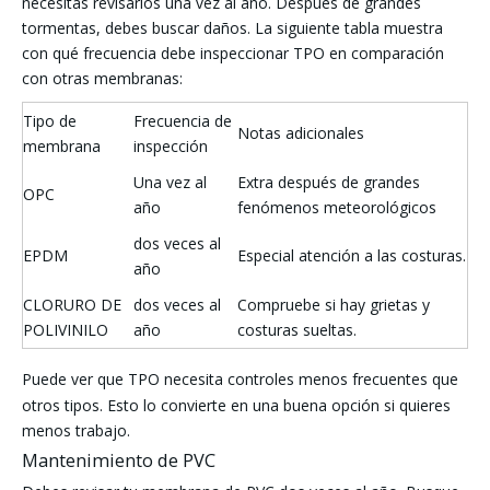
necesitas revisarlos una vez al año. Después de grandes
tormentas, debes buscar daños. La siguiente tabla muestra
con qué frecuencia debe inspeccionar TPO en comparación
con otras membranas:
Tipo de
Frecuencia de
Notas adicionales
membrana
inspección
Una vez al
Extra después de grandes
OPC
año
fenómenos meteorológicos
dos veces al
EPDM
Especial atención a las costuras.
año
CLORURO DE
dos veces al
Compruebe si hay grietas y
POLIVINILO
año
costuras sueltas.
Puede ver que
TPO necesita controles menos frecuentes
que
otros tipos. Esto lo convierte en una buena opción si quieres
menos trabajo.
Mantenimiento de PVC