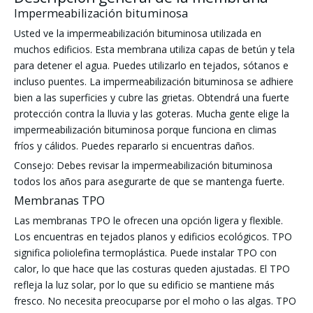
Impermeabilización bituminosa
Usted ve la impermeabilización bituminosa utilizada en
muchos edificios. Esta membrana utiliza capas de betún y tela
para detener el agua. Puedes utilizarlo en tejados, sótanos e
incluso puentes. La impermeabilización bituminosa se adhiere
bien a las superficies y cubre las grietas. Obtendrá una fuerte
protección contra la lluvia y las goteras. Mucha gente elige la
impermeabilización bituminosa porque funciona en climas
fríos y cálidos. Puedes repararlo si encuentras daños.
Consejo: Debes revisar la impermeabilización bituminosa
todos los años para asegurarte de que se mantenga fuerte.
Membranas TPO
Las membranas TPO le ofrecen una opción ligera y flexible.
Los encuentras en tejados planos y edificios ecológicos. TPO
significa poliolefina termoplástica. Puede instalar TPO con
calor, lo que hace que las costuras queden ajustadas. El TPO
refleja la luz solar, por lo que su edificio se mantiene más
fresco. No necesita preocuparse por el moho o las algas. TPO