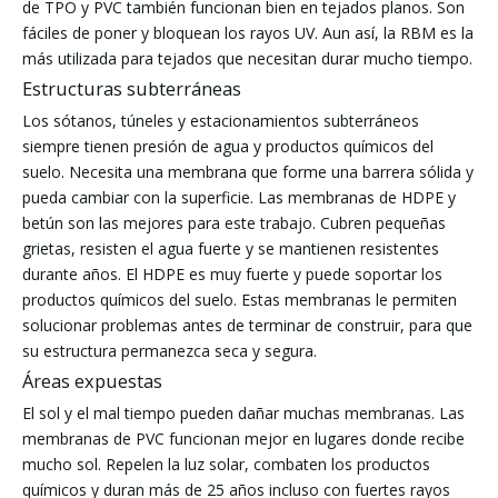
de TPO y PVC también funcionan bien en tejados planos. Son
fáciles de poner y bloquean los rayos UV. Aun así, la RBM es la
más utilizada para tejados que necesitan durar mucho tiempo.
Estructuras subterráneas
Los sótanos, túneles y estacionamientos subterráneos
siempre tienen presión de agua y productos químicos del
suelo. Necesita una membrana que forme una barrera sólida y
pueda cambiar con la superficie. Las membranas de HDPE y
betún son las mejores para este trabajo. Cubren pequeñas
grietas, resisten el agua fuerte y se mantienen resistentes
durante años. El HDPE es muy fuerte y puede soportar los
productos químicos del suelo. Estas membranas le permiten
solucionar problemas antes de terminar de construir, para que
su estructura permanezca seca y segura.
Áreas expuestas
El sol y el mal tiempo pueden dañar muchas membranas. Las
membranas de PVC funcionan mejor en lugares donde recibe
mucho sol. Repelen la luz solar, combaten los productos
químicos y duran más de 25 años incluso con fuertes rayos