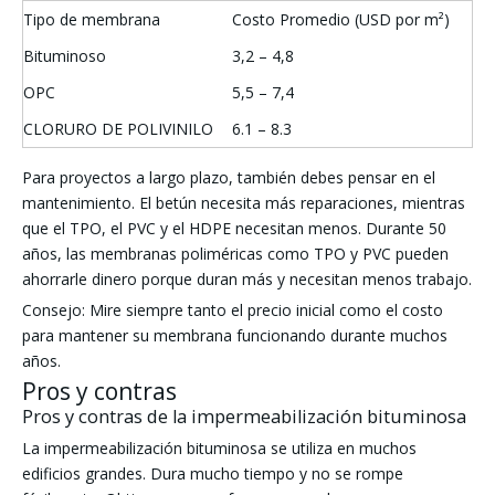
Tipo de membrana
Costo Promedio (USD por m²)
Bituminoso
3,2 – 4,8
OPC
5,5 – 7,4
CLORURO DE POLIVINILO
6.1 – 8.3
Para proyectos a largo plazo, también debes pensar en el
mantenimiento. El betún necesita más reparaciones, mientras
que el TPO, el PVC y el HDPE necesitan menos. Durante 50
años, las membranas poliméricas como TPO y PVC pueden
ahorrarle dinero porque duran más y necesitan menos trabajo.
Consejo: Mire siempre tanto el precio inicial como el costo
para mantener su membrana funcionando durante muchos
años.
Pros y contras
Pros y contras de la impermeabilización bituminosa
La impermeabilización bituminosa se utiliza en muchos
edificios grandes. Dura mucho tiempo y no se rompe