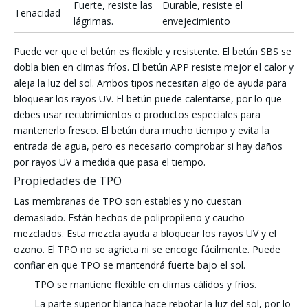
Fuerte, resiste las
Durable, resiste el
Tenacidad
lágrimas.
envejecimiento
Puede ver que el betún es flexible y resistente. El betún SBS se
dobla bien en climas fríos. El betún APP resiste mejor el calor y
aleja la luz del sol. Ambos tipos necesitan algo de ayuda para
bloquear los rayos UV. El betún puede calentarse, por lo que
debes usar recubrimientos o productos especiales para
mantenerlo fresco. El betún dura mucho tiempo y evita la
entrada de agua, pero es necesario comprobar si hay daños
por rayos UV a medida que pasa el tiempo.
Propiedades de TPO
Las membranas de TPO son estables
y no cuestan
demasiado. Están hechos de polipropileno y caucho
mezclados. Esta mezcla ayuda a bloquear los rayos UV y el
ozono. El TPO no se agrieta ni se encoge fácilmente. Puede
confiar en que TPO se mantendrá fuerte bajo el sol.
TPO se mantiene flexible en climas cálidos y fríos.
La parte superior blanca hace rebotar la luz del sol, por lo