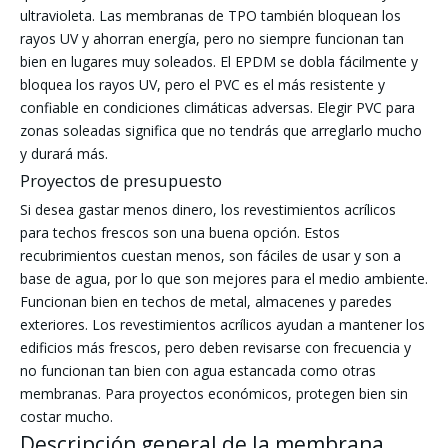
ultravioleta. Las membranas de TPO también bloquean los
rayos UV y ahorran energía, pero no siempre funcionan tan
bien en lugares muy soleados. El EPDM se dobla fácilmente y
bloquea los rayos UV, pero el PVC es el más resistente y
confiable en condiciones climáticas adversas. Elegir PVC para
zonas soleadas significa que no tendrás que arreglarlo mucho
y durará más.
Proyectos de presupuesto
Si desea gastar menos dinero, los revestimientos acrílicos
para techos frescos son una buena opción. Estos
recubrimientos cuestan menos, son fáciles de usar y son a
base de agua, por lo que son mejores para el medio ambiente.
Funcionan bien en techos de metal, almacenes y paredes
exteriores. Los revestimientos acrílicos ayudan a mantener los
edificios más frescos, pero deben revisarse con frecuencia y
no funcionan tan bien con agua estancada como otras
membranas. Para proyectos económicos, protegen bien sin
costar mucho.
Descripción general de la membrana