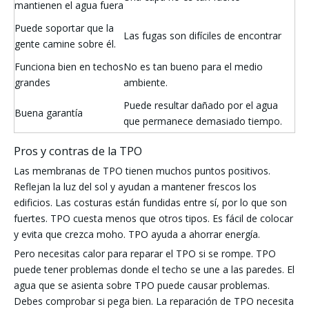
mantienen el agua fuera
Puede soportar que la
Las fugas son difíciles de encontrar
gente camine sobre él.
Funciona bien en techos
No es tan bueno para el medio
grandes
ambiente.
Puede resultar dañado por el agua
Buena garantía
que permanece demasiado tiempo.
Pros y contras de la TPO
Las membranas de TPO tienen muchos puntos positivos.
Reflejan la luz del sol y ayudan a mantener frescos los
edificios. Las costuras están fundidas entre sí, por lo que son
fuertes. TPO cuesta menos que otros tipos. Es fácil de colocar
y evita que crezca moho. TPO ayuda a ahorrar energía.
Pero necesitas calor para reparar el TPO si se rompe. TPO
puede tener problemas donde el techo se une a las paredes. El
agua que se asienta sobre TPO puede causar problemas.
Debes comprobar si pega bien. La reparación de TPO necesita