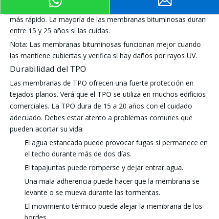
bloquear la luz solar. Sin esto, la membrana puede romperse
más rápido. La mayoría de las membranas bituminosas duran
entre 15 y 25 años si las cuidas.
Nota: Las membranas bituminosas funcionan mejor cuando
las mantiene cubiertas y verifica si hay daños por rayos UV.
Durabilidad del TPO
Las membranas de TPO ofrecen una fuerte protección en
tejados planos. Verá que el TPO se utiliza en muchos edificios
comerciales.
La TPO dura de 15 a 20 años
con el cuidado
adecuado. Debes estar atento a problemas comunes que
pueden acortar su vida:
El agua estancada puede provocar fugas si permanece en
el techo durante más de dos días.
El tapajuntas puede romperse y dejar entrar agua.
Una mala adherencia puede hacer que la membrana se
levante o se mueva durante las tormentas.
El movimiento térmico puede alejar la membrana de los
bordes.