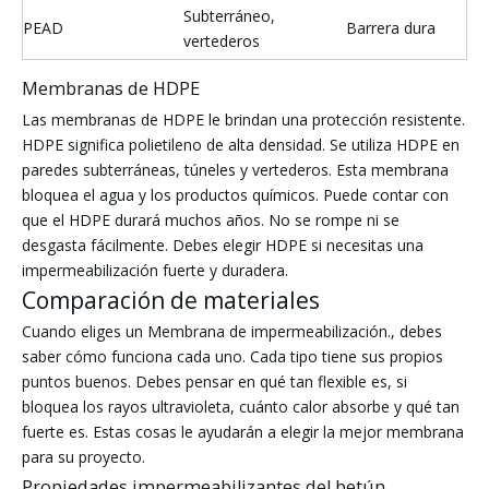
Subterráneo,
PEAD
Barrera dura
vertederos
Membranas de HDPE
Las membranas de HDPE le brindan una protección resistente.
HDPE significa polietileno de alta densidad. Se utiliza HDPE en
paredes subterráneas, túneles y vertederos. Esta membrana
bloquea el agua y los productos químicos. Puede contar con
que el HDPE durará muchos años. No se rompe ni se
desgasta fácilmente. Debes elegir HDPE si necesitas una
impermeabilización fuerte y duradera.
Comparación de materiales
Cuando eliges un Membrana de impermeabilización., debes
saber cómo funciona cada uno. Cada tipo tiene sus propios
puntos buenos. Debes pensar en qué tan flexible es, si
bloquea los rayos ultravioleta, cuánto calor absorbe y qué tan
fuerte es. Estas cosas le ayudarán a elegir la mejor membrana
para su proyecto.
Propiedades impermeabilizantes del betún