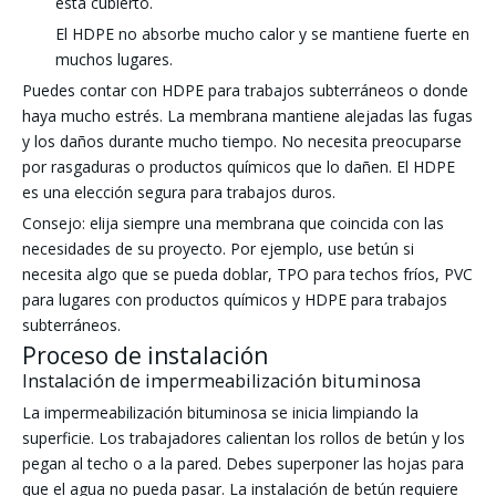
está cubierto.
El HDPE no absorbe mucho calor y se mantiene fuerte en
muchos lugares.
Puedes contar con HDPE para trabajos subterráneos o donde
haya mucho estrés. La membrana mantiene alejadas las fugas
y los daños durante mucho tiempo. No necesita preocuparse
por rasgaduras o productos químicos que lo dañen. El HDPE
es una elección segura para trabajos duros.
Consejo: elija siempre una membrana que coincida con las
necesidades de su proyecto. Por ejemplo, use betún si
necesita algo que se pueda doblar, TPO para techos fríos, PVC
para lugares con productos químicos y HDPE para trabajos
subterráneos.
Proceso de instalación
Instalación de impermeabilización bituminosa
La impermeabilización bituminosa se inicia limpiando la
superficie. Los trabajadores calientan los rollos de betún y los
pegan al techo o a la pared. Debes superponer las hojas para
que el agua no pueda pasar. La instalación de betún requiere