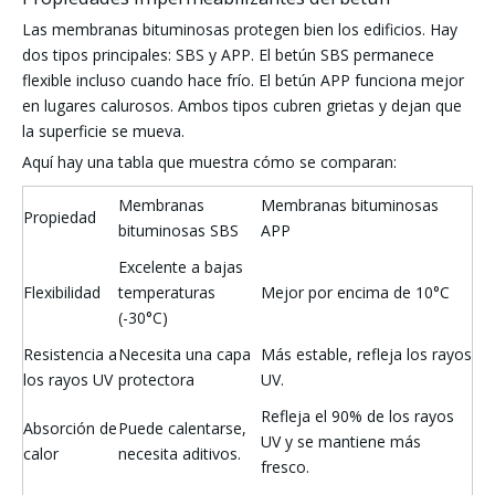
Las membranas bituminosas protegen bien los edificios. Hay
dos tipos principales: SBS y APP. El betún SBS permanece
flexible incluso cuando hace frío. El betún APP funciona mejor
en lugares calurosos. Ambos tipos cubren grietas y dejan que
la superficie se mueva.
Aquí hay una tabla que muestra cómo se comparan:
Membranas
Membranas bituminosas
Propiedad
bituminosas SBS
APP
Excelente a bajas
Flexibilidad
temperaturas
Mejor por encima de 10°C
(-30°C)
Resistencia a
Necesita una capa
Más estable, refleja los rayos
los rayos UV
protectora
UV.
Refleja el 90% de los rayos
Absorción de
Puede calentarse,
UV y se mantiene más
calor
necesita aditivos.
fresco.