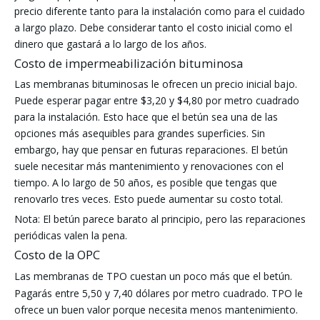
precio diferente tanto para la instalación como para el cuidado
a largo plazo. Debe considerar tanto el costo inicial como el
dinero que gastará a lo largo de los años.
Costo de impermeabilización bituminosa
Las membranas bituminosas le ofrecen un precio inicial bajo.
Puede esperar pagar entre $3,20 y $4,80 por metro cuadrado
para la instalación. Esto hace que el betún sea una de las
opciones más asequibles para grandes superficies. Sin
embargo, hay que pensar en futuras reparaciones. El betún
suele necesitar más mantenimiento y renovaciones con el
tiempo. A lo largo de 50 años, es posible que tengas que
renovarlo tres veces. Esto puede aumentar su costo total.
Nota: El betún parece barato al principio, pero las reparaciones
periódicas valen la pena.
Costo de la OPC
Las membranas de TPO cuestan
un poco más que el betún.
Pagarás entre 5,50 y 7,40 dólares por metro cuadrado. TPO le
ofrece un buen valor porque necesita menos mantenimiento.