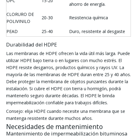
OPC
15-20
ahorro de energía.
CLORURO DE
20-30
Resistencia química
POLIVINILO
PEAD
25-40
Duro, resistente al desgaste
Durabilidad del HDPE
Las membranas de HDPE ofrecen la vida útil más larga. Puede
utilizar HDPE bajo tierra o en lugares con mucho estrés. El
HDPE resiste desgarros, productos químicos y rayos UV. La
mayoría de las membranas de HDPE duran entre 25 y 40 años.
Debe proteger la membrana de objetos punzantes durante la
instalación. Si cubre el HDPE con tierra u hormigón, podrá
mantenerlo seguro durante décadas. El HDPE le brinda
impermeabilización confiable para trabajos difíciles.
Consejo: elija HDPE cuando necesite una membrana que se
mantenga resistente durante muchos años.
Necesidades de mantenimiento
Mantenimiento de impermeabilización bituminosa