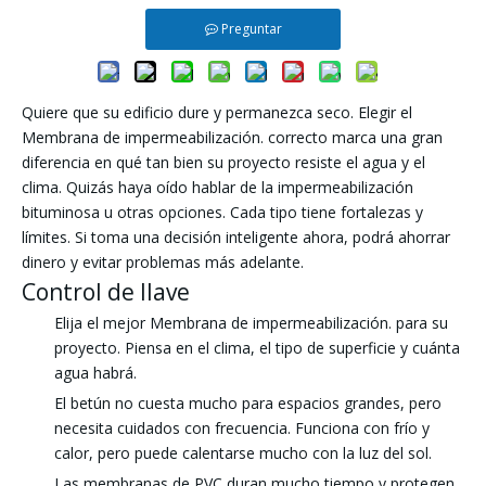
Preguntar
Quiere que su edificio dure y permanezca seco. Elegir el
Membrana de impermeabilización. correcto marca una gran
diferencia en qué tan bien su proyecto resiste el agua y el
clima. Quizás haya oído hablar de la impermeabilización
bituminosa u otras opciones. Cada tipo tiene fortalezas y
límites. Si toma una decisión inteligente ahora, podrá ahorrar
dinero y evitar problemas más adelante.
Control de llave
Elija el mejor Membrana de impermeabilización. para su
proyecto. Piensa en el clima, el tipo de superficie y cuánta
agua habrá.
El betún no cuesta mucho para espacios grandes, pero
necesita cuidados con frecuencia. Funciona con frío y
calor, pero puede calentarse mucho con la luz del sol.
Las membranas de PVC duran mucho tiempo y protegen