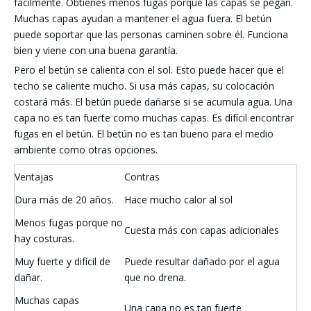
fácilmente. Obtienes menos fugas porque las capas se pegan.
Muchas capas ayudan a mantener el agua fuera. El betún
puede soportar que las personas caminen sobre él. Funciona
bien y viene con una buena garantía.
Pero el betún se calienta con el sol. Esto puede hacer que el
techo se caliente mucho. Si usa más capas, su colocación
costará más. El betún puede dañarse si se acumula agua. Una
capa no es tan fuerte como muchas capas. Es difícil encontrar
fugas en el betún. El betún no es tan bueno para el medio
ambiente como otras opciones.
Ventajas
Contras
Dura más de 20 años.
Hace mucho calor al sol
Menos fugas porque no
Cuesta más con capas adicionales
hay costuras.
Muy fuerte y difícil de
Puede resultar dañado por el agua
dañar.
que no drena.
Muchas capas
Una capa no es tan fuerte