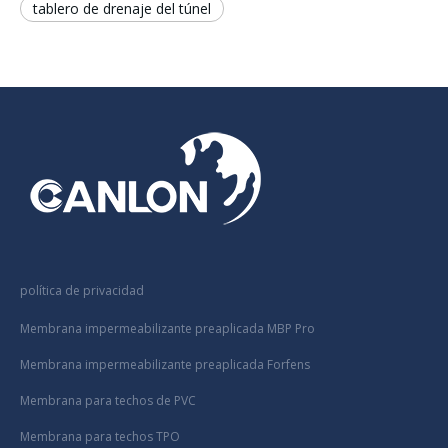
tablero de drenaje del túnel
política de privacidad
Membrana impermeabilizante preaplicada MBP Pro
Membrana impermeabilizante preaplicada Forfens
Membrana para techos de PVC
Membrana para techos TPO