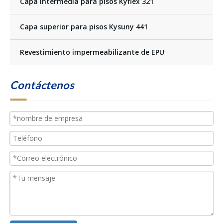
Capa intermedia para pisos Kyflex 321
Capa superior para pisos Kysuny 441
Revestimiento impermeabilizante de EPU
Contáctenos