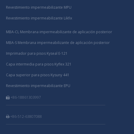
Revestimiento impermeabilizante MPU
Revestimiento impermeabilizante Likfix
MBA-CL Membrana impermeabilizante de aplicación posterior
MBA-S Membrana impermeabilizante de aplicación posterior
Imprimador para pisos Kyseal E-121
Capa intermedia para pisos Kyflex 321
Capa superior para pisos Kysuny 441
Revestimiento impermeabilizante EPU
+86-18861303997

+86-512-63807088
