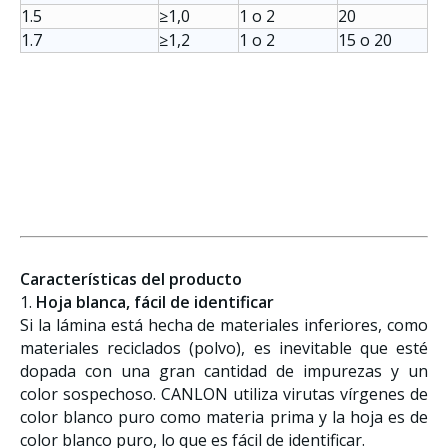
1.5
≥1,0
1 o 2
20
1.7
≥1,2
1 o 2
15 o 20
Características del producto
1.
Hoja blanca, fácil de identificar
Si la lámina está hecha de materiales inferiores, como
materiales reciclados (polvo), es inevitable que esté
dopada con una gran cantidad de impurezas y un
color sospechoso. CANLON utiliza virutas vírgenes de
color blanco puro como materia prima y la hoja es de
color blanco puro, lo que es fácil de identificar.