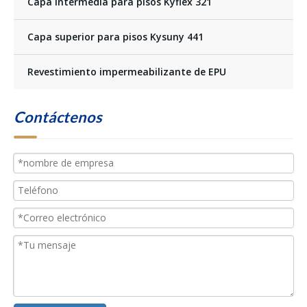
Capa intermedia para pisos Kyflex 321
Capa superior para pisos Kysuny 441
Revestimiento impermeabilizante de EPU
Contáctenos