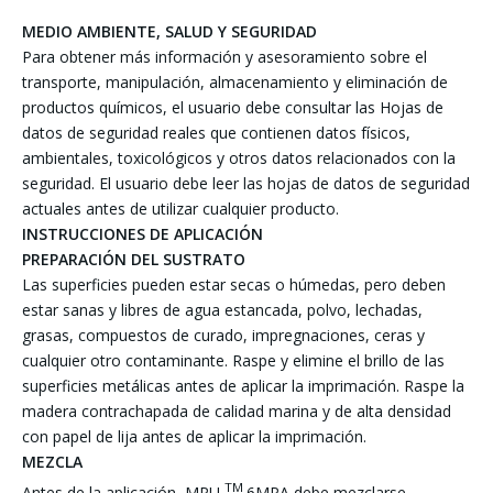
MEDIO AMBIENTE, SALUD Y SEGURIDAD
Para obtener más información y asesoramiento sobre el
transporte, manipulación, almacenamiento y eliminación de
productos químicos, el usuario debe consultar las Hojas de
datos de seguridad reales que contienen datos físicos,
ambientales, toxicológicos y otros datos relacionados con la
seguridad. El usuario debe leer las hojas de datos de seguridad
actuales antes de utilizar cualquier producto.
INSTRUCCIONES DE APLICACIÓN
PREPARACIÓN DEL SUSTRATO
Las superficies pueden estar secas o húmedas, pero deben
estar sanas y libres de agua estancada, polvo, lechadas,
grasas, compuestos de curado, impregnaciones, ceras y
cualquier otro contaminante. Raspe y elimine el brillo de las
superficies metálicas antes de aplicar la imprimación. Raspe la
madera contrachapada de calidad marina y de alta densidad
con papel de lija antes de aplicar la imprimación.
MEZCLA
TM
Antes de la aplicación, MPU
6MPA debe mezclarse