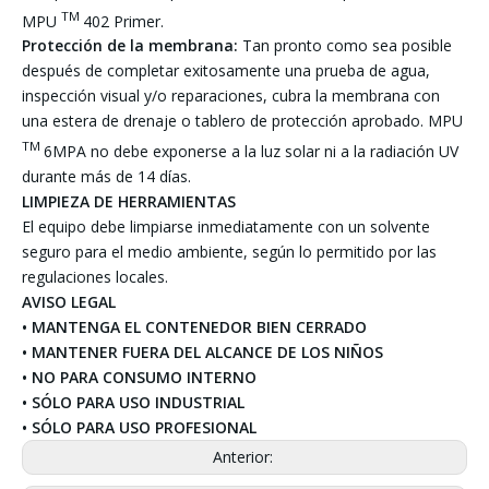
TM
MPU
402 Primer.
Protección de la membrana:
Tan pronto como sea posible
después de completar exitosamente una prueba de agua,
inspección visual y/o reparaciones, cubra la membrana con
una estera de drenaje o tablero de protección aprobado. MPU
TM
6MPA no debe exponerse a la luz solar ni a la radiación UV
durante más de 14 días.
LIMPIEZA DE HERRAMIENTAS
El equipo debe limpiarse inmediatamente con un solvente
seguro para el medio ambiente, según lo permitido por las
regulaciones locales.
AVISO LEGAL
• MANTENGA EL CONTENEDOR BIEN CERRADO
• MANTENER FUERA DEL ALCANCE DE LOS NIÑOS
• NO PARA CONSUMO INTERNO
• SÓLO PARA USO INDUSTRIAL
• SÓLO PARA USO PROFESIONAL
Anterior: