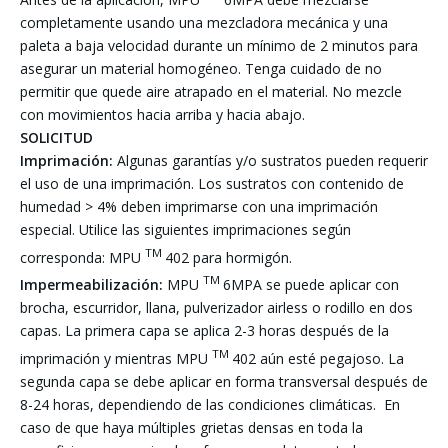
completamente usando una mezcladora mecánica y una
paleta a baja velocidad durante un mínimo de 2 minutos para
asegurar un material homogéneo. Tenga cuidado de no
permitir que quede aire atrapado en el material. No mezcle
con movimientos hacia arriba y hacia abajo.
SOLICITUD
Imprimación:
Algunas garantías y/o sustratos pueden requerir
el uso de una imprimación. Los sustratos con contenido de
humedad > 4% deben imprimarse con una imprimación
especial. Utilice las siguientes imprimaciones según
TM
corresponda: MPU
402 para hormigón.
TM
Impermeabilización:
MPU
6MPA se puede aplicar con
brocha, escurridor, llana, pulverizador airless o rodillo en dos
capas. La primera capa se aplica 2-3 horas después de la
TM
imprimación y mientras MPU
402 aún esté pegajoso. La
segunda capa se debe aplicar en forma transversal después de
8-24 horas, dependiendo de las condiciones climáticas. En
caso de que haya múltiples grietas densas en toda la