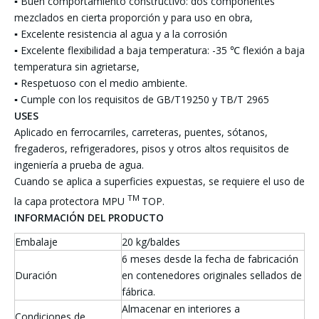
▪ Buen comportamiento constructivo: dos componentes
mezclados en cierta proporción y para uso en obra,
▪ Excelente resistencia al agua y a la corrosión
▪ Excelente flexibilidad a baja temperatura: -35 ℃ flexión a baja
temperatura sin agrietarse,
▪ Respetuoso con el medio ambiente.
▪ Cumple con los requisitos de GB/T19250 y TB/T 2965
USES
Aplicado en ferrocarriles, carreteras, puentes, sótanos,
fregaderos, refrigeradores, pisos y otros altos requisitos de
ingeniería a prueba de agua.
Cuando se aplica a superficies expuestas, se requiere el uso de
TM
la capa protectora MPU
TOP.
INFORMACIÓN DEL PRODUCTO
Embalaje
20 kg/baldes
6 meses desde la fecha de fabricación
Duración
en contenedores originales sellados de
fábrica.
Almacenar en interiores a
Condiciones de