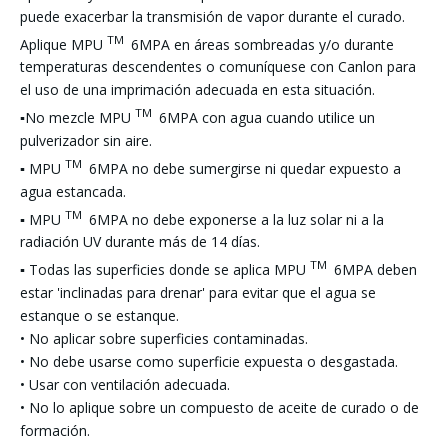
puede exacerbar la transmisión de vapor durante el curado.
TM
Aplique MPU
6MPA en áreas sombreadas y/o durante
temperaturas descendentes o comuníquese con Canlon para
el uso de una imprimación adecuada en esta situación.
TM
▪No mezcle MPU
6MPA con agua cuando utilice un
pulverizador sin aire.
TM
▪ MPU
6MPA no debe sumergirse ni quedar expuesto a
agua estancada.
TM
▪ MPU
6MPA no debe exponerse a la luz solar ni a la
radiación UV durante más de 14 días.
TM
▪ Todas las superficies donde se aplica MPU
6MPA deben
estar 'inclinadas para drenar' para evitar que el agua se
estanque o se estanque.
• No aplicar sobre superficies contaminadas.
• No debe usarse como superficie expuesta o desgastada.
• Usar con ventilación adecuada.
• No lo aplique sobre un compuesto de aceite de curado o de
formación.