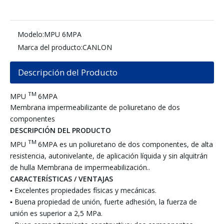
Modelo:
MPU 6MPA
Marca del producto:
CANLON
Descripción del Producto
TM
MPU
6MPA
Membrana impermeabilizante de poliuretano de dos
componentes
DESCRIPCIÓN DEL PRODUCTO
TM
MPU
6MPA es un poliuretano de dos componentes, de alta
resistencia, autonivelante, de aplicación líquida y sin alquitrán
de hulla Membrana de impermeabilización..
CARACTERÍSTICAS / VENTAJAS
▪ Excelentes propiedades físicas y mecánicas.
▪ Buena propiedad de unión, fuerte adhesión, la fuerza de
unión es superior a 2,5 MPa.