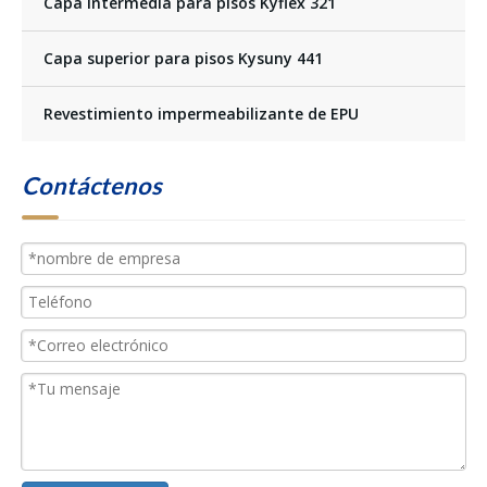
Capa intermedia para pisos Kyflex 321
Capa superior para pisos Kysuny 441
Revestimiento impermeabilizante de EPU
Contáctenos