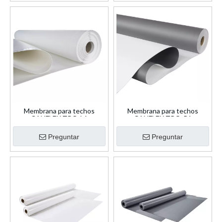
Membrana para techos
Membrana para techos
CANFLEX TPO-L1
CANFLEX TPO-P1
Preguntar
Preguntar