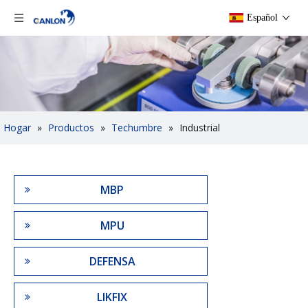
Español
Hogar
»
Productos
»
Techumbre
»
Industrial
MBP
MPU
DEFENSA
LIKFIX