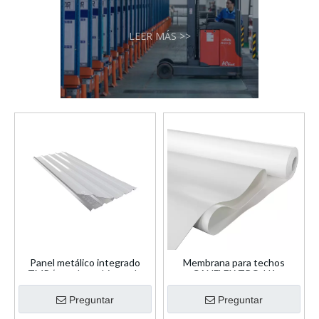
LEER MÁS >>
Panel metálico integrado
Membrana para techos
TMP (metal recubierto de
CANFLEX TPO-H1
TPO)
Preguntar
Preguntar