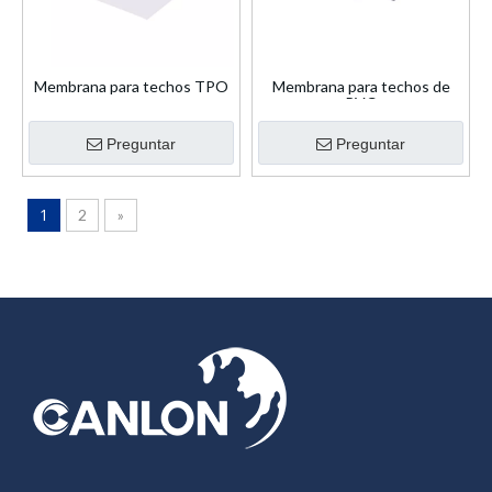
Membrana para techos TPO
Membrana para techos de
PVC
Preguntar
Preguntar
1
2
»