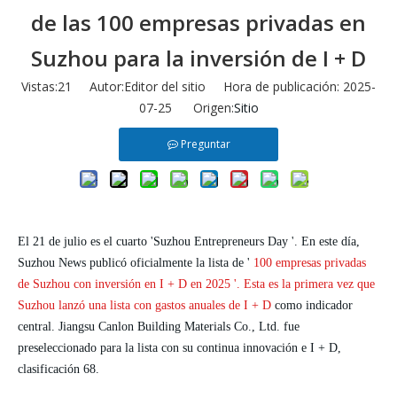
de las 100 empresas privadas en
Suzhou para la inversión de I + D
Vistas:
21
Autor:Editor del sitio Hora de publicación: 2025-
07-25 Origen:
Sitio
Preguntar
El 21 de julio es el cuarto 'Suzhou Entrepreneurs Day '. En este día,
Suzhou News publicó oficialmente la lista de '
100 empresas privadas
de Suzhou con inversión en I + D en 2025 '. Esta es la primera vez que
Suzhou lanzó una lista con gastos anuales de I + D
como indicador
central. Jiangsu
Canlon
Building Materials Co., Ltd. fue
preseleccionado para la lista con su continua innovación e I + D,
clasificación 68.