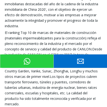
inmobiliarias destacadas del año de la cadena de la industria
inmobiliaria de China 2020', con el objetivo de ejercer un
efecto de demostración, motivar a las empresas a mejorar
activamente la integridad y promover el progreso de toda la
industria.
El ranking Top 10 de marcas de materiales de construcción
(materiales impermeabilizantes para la construcción) refleja el
pleno reconocimiento de la industria y el mercado por el
concepto de servicio y calidad del producto de CANLON.Desde
la inclusión de CANLON en el GEM en 2017, la tasa de
crecimiento compuesto promedio de 3 años ha llegado al 71,9
%, con una cooperación estratégica que abarca Evergrande,
Country Garden, Vanke, Sunac, Zhonghai, Longhu y muchos
otros marcas de primer nivel.Los tipos de proyectos cubren
transporte ferroviario, túneles y puentes, corredores de
tuberías urbanas, industria de energía nuclear, bienes raíces
comerciales, escuelas y hospitales, etc. La calidad del
producto ha sido totalmente reconocida y verificada por el
mercado.