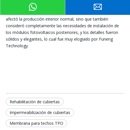
el equipo de construcción calificado de Karen completó la
renovación tarea de manera eficiente y rápida. No solo no
afectó la producción interior normal, sino que también
consideró completamente las necesidades de instalación de
los módulos fotovoltaicos posteriores, y los detalles fueron
sólidos y elegantes, lo cual fue muy elogiado por Funeng
Technology.
Rehabilitación de cubiertas
Impermeabilización de cubiertas
Membrana para techos TPO