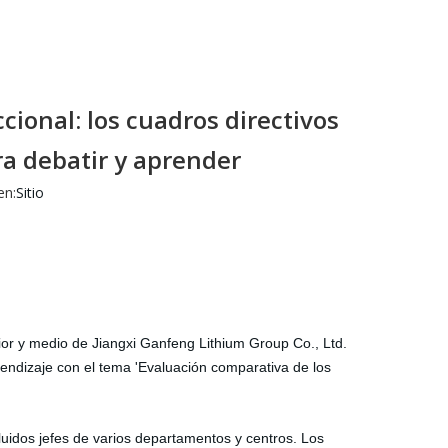
ional: los cuadros directivos
a debatir y aprender
en:
Sitio
ior y medio de Jiangxi Ganfeng Lithium Group Co., Ltd.
rendizaje con el tema 'Evaluación comparativa de los
luidos jefes de varios departamentos y centros. Los