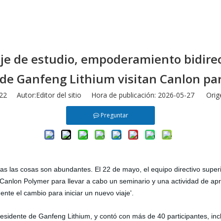
je de estudio, empoderamiento bidirecc
 de Ganfeng Lithium visitan Canlon par
22
Autor:Editor del sitio Hora de publicación: 2026-05-27 Orig
Preguntar
as las cosas son abundantes. El 22 de mayo, el equipo directivo super
Canlon
Polymer para llevar a cabo un seminario y una actividad de ap
ente el cambio para iniciar un nuevo viaje'.
presidente de Ganfeng Lithium, y contó con más de 40 participantes, inc