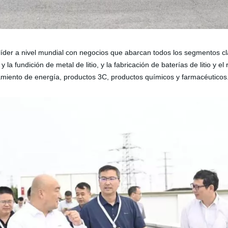
íder a nivel mundial con negocios que abarcan todos los segmentos clav
 y la fundición de metal de litio, y la fabricación de baterías de litio y 
amiento de energía, productos 3C, productos químicos y farmacéuticos