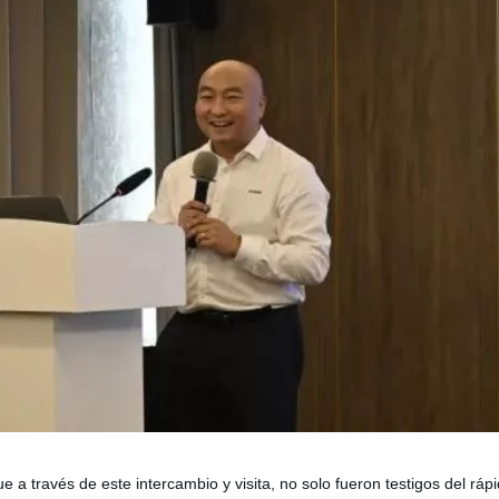
 a través de este intercambio y visita, no solo fueron testigos del ráp