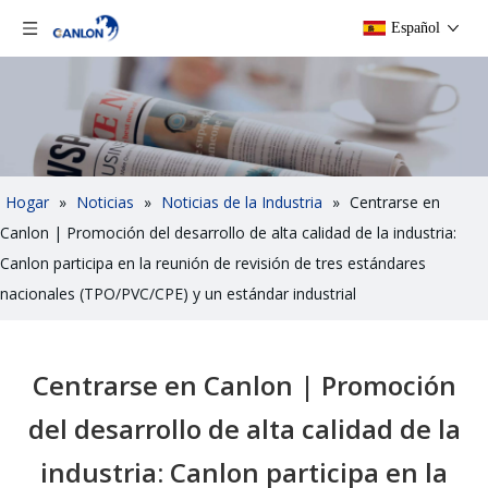
Español
Hogar
»
Noticias
»
Noticias de la Industria
»
Centrarse en
Canlon | Promoción del desarrollo de alta calidad de la industria:
Canlon participa en la reunión de revisión de tres estándares
nacionales (TPO/PVC/CPE) y un estándar industrial
Centrarse en Canlon | Promoción
del desarrollo de alta calidad de la
industria: Canlon participa en la