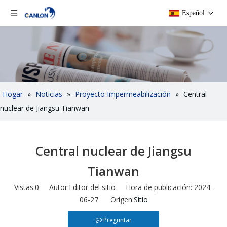
Español
Hogar
»
Noticias
»
Proyecto Impermeabilización
»
Central
nuclear de Jiangsu Tianwan
Central nuclear de Jiangsu
Tianwan
Vistas:
0
Autor:Editor del sitio Hora de publicación: 2024-
06-27 Origen:
Sitio
Preguntar