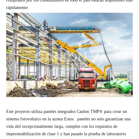
comprados por los consumidores en todo el país estarán disponibles más
rápidamente.
Este proyecto utiliza
paneles integrados
Canlon
TMP®
para crear un
sistema fotovoltaico en la azotea Estos
.
paneles
no solo garantizan una
vida útil excepcionalmente larga, cumplen con los requisitos de
impermeabilización de clase 1 y han pasado la prueba de laboratorio