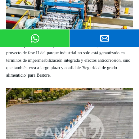
Con el empoderamiento bajo en carbono de
Canlon
, el techo del
proyecto de fase II del parque industrial no solo está garantizado en
términos de impermeabilización integrada y efectos anticorrosión, sino
que también crea a largo plazo y confiable 'Seguridad de grado
alimenticio' para Bestore.