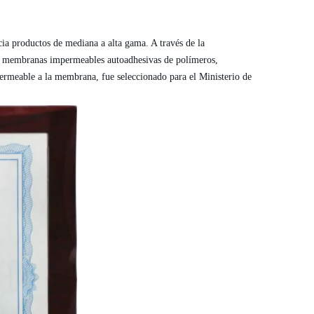
ia productos de mediana a alta gama. A través de la
n de membranas impermeables autoadhesivas de polímeros,
rmeable a la membrana, fue seleccionado para el Ministerio de