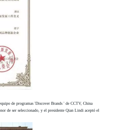
l equipo de programas 'Discover Brands ' de CCTV, China
onor de ser seleccionado, y el presidente Qian Lindi aceptó el