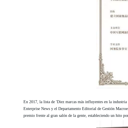
En 2017, la lista de 'Diez marcas más influyentes en la indust
Enterprise News y el Departamento Editorial de Gestión Macro
premio frente al gran salón de la gente, estableciendo un hito por