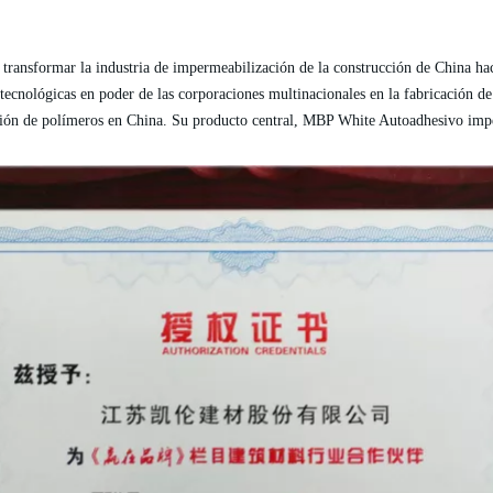
transformar la industria de impermeabilización de la construcción de China hac
as tecnológicas en poder de las corporaciones multinacionales en la fabricació
ión de polímeros en China. Su producto central, MBP White Autoadhesivo impe