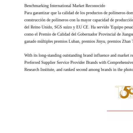
Benchmarking International Market Reconocido
Para garantizar que la calidad de los productos de polímeros do
construcción de polímeros con la mayor capacidad de producció
del Reino Unido, SGS suizo y EU CE. Ha servido 'Equipo pesado
como el Premio de Calidad del Gobernador Provincial de Jiangsu
ganado múltiples premios Luban, premios Jinyu, premios Zhan T
With its long-standing outstanding brand influence and market r
Preferred Supplier Service Provider Brands with Comprehensive 
Research Institute, and ranked second among brands in the photo