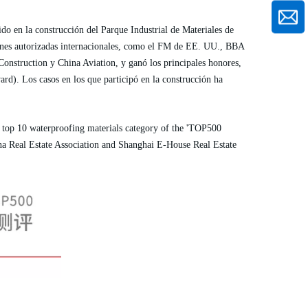
ido en la construcción del Parque Industrial de Materiales de
ones autorizadas internacionales, como el FM de EE. UU., BBA
struction y China Aviation, y ganó los principales honores,
). Los casos en los que participó en la construcción ha
he top 10 waterproofing materials category of the 'TOP500
na Real Estate Association and Shanghai E-House Real Estate