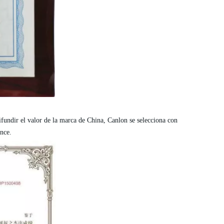
ifundir el valor de la marca de China,
Canlon
se selecciona
con
nce.