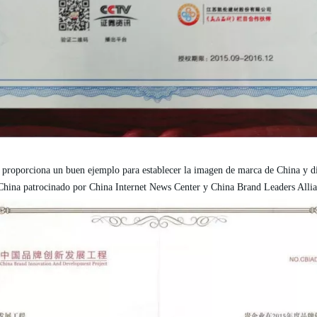
a proporciona un buen ejemplo para establecer la imagen de marca de China y d
 China patrocinado por China Internet News Center y China Brand Leaders Allia