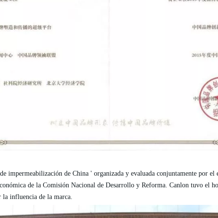
ria de impermeabilización de China ' organizada y evaluada conjuntamente por e
económica de la Comisión Nacional de Desarrollo y Reforma.
Canlon
tuvo el h
 la influencia de la marca.