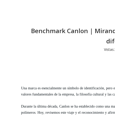
Benchmark Canlon | Mirando 
di
Vistas:
Una marca es esencialmente un símbolo de identificación, pero 
valores fundamentales de la empresa, la filosofía cultural y las ca
Durante la última década,
Canlon
se ha establecido como una mar
polímeros. Hoy, revisemos este viaje y el reconocimiento y afi