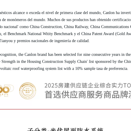
mésticos alcance o exceda el nivel de primera clase del mundo,
Canlon
ha invert
n de monómeros del mundo. Muchos de sus productos han obtenido certificaci
 nacional' como China Construction, China Railway, China Communications Con
, el Benchmark National Witity Benchmark y el China Patent Award (Gold Award
ianyou y premios nacionales de ingeniería de calidad.
ecognition, the
Canlon
brand has been selected for nine consecutive years in t
Strength in the Housing Construction Supply Chain' list sponsored by the Chi
voltaic roof waterproofing system list with a 10% sample tasa de preferencia.