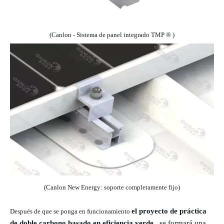
(Canlon -
Sistema
de panel integrado
TMP
®
)
(Canlon New Energy: soporte completamente fijo)
el proyecto de práctica
Después de que se ponga en funcionamiento
de doble carbono basado en eficiencia verde
, se formará una