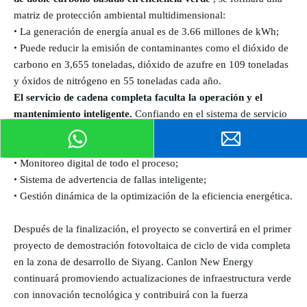
matriz de protección ambiental multidimensional:
•
La generación de energía anual es de 3.66 millones de kWh;
•
Puede reducir la emisión de contaminantes como el dióxido de
carbono en 3,655 toneladas, dióxido de azufre en 109 toneladas
y óxidos de nitrógeno en 55 toneladas cada año.
El servicio de cadena completa faculta la operación y el
mantenimiento inteligente.
Confiando en el sistema de servicio
de circuito cerrado 'de gestión de construcción ' creado por un
equipo profesional, el proyecto logrará:
•
Monitoreo digital de todo el proceso;
•
Sistema de advertencia de fallas inteligente;
•
Gestión dinámica de la optimización de la eficiencia energética.
Después de la finalización, el proyecto se convertirá en el primer
proyecto de demostración fotovoltaica de ciclo de vida completa
en la zona de desarrollo de Siyang. Canlon New Energy
continuará promoviendo actualizaciones de infraestructura verde
con innovación tecnológica y contribuirá con la fuerza