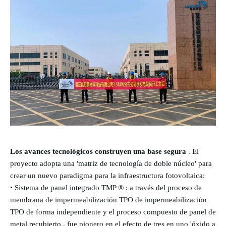
Los avances tecnológicos construyen una base segura
. El
proyecto adopta una 'matriz de tecnología de doble núcleo' para
crear un nuevo paradigma para la infraestructura fotovoltaica:
•
Sistema
de panel integrado
TMP
®
: a través del proceso
de
membrana de impermeabilización TPO de impermeabilización
TPO de forma independiente
y el proceso compuesto
de panel de
metal recubierto
, fue pionero en el efecto de tres en uno 'óxido a